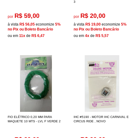
3
R$ 59,00
R$ 20,00
por
por
à vista
R$ 56,05
economize
5%
à vista
R$ 19,00
economize
5%
no Pix ou Boleto Bancário
no Pix ou Boleto Bancário
ou em
11x
de
R$ 6,47
ou em
4x
de
R$ 5,57
FIO ELÉTRICO 0,20 MM PARA
IHC #5190 - MOTOR IHC CARNIVAL E
MAQUETE 10 MTS - LVL F VERDE 2
CIRCUS RIDE , NOVO