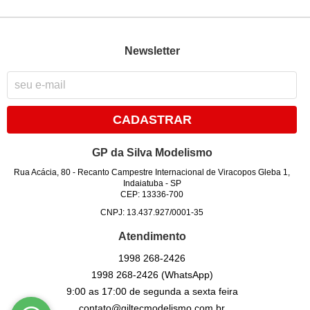
Newsletter
CADASTRAR
GP da Silva Modelismo
Rua Acácia, 80
-
Recanto Campestre Internacional de Viracopos Gleba 1,
Indaiatuba
-
SP
CEP: 13336-700
CNPJ: 13.437.927/0001-35
Atendimento
1998
268-2426
1998
268-2426
(WhatsApp)
9:00 as 17:00 de segunda a sexta feira
contato@giltecmodelismo.com.br