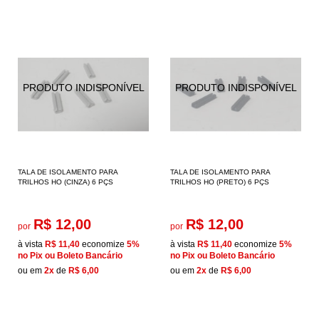
TALA DE ISOLAMENTO PARA
TALA DE ISOLAMENTO PARA
TRILHOS HO (CINZA) 6 PÇS
TRILHOS HO (PRETO) 6 PÇS
R$ 12,00
R$ 12,00
por
por
à vista
R$ 11,40
economize
5%
à vista
R$ 11,40
economize
5%
no Pix ou Boleto Bancário
no Pix ou Boleto Bancário
ou em
2x
de
R$ 6,00
ou em
2x
de
R$ 6,00