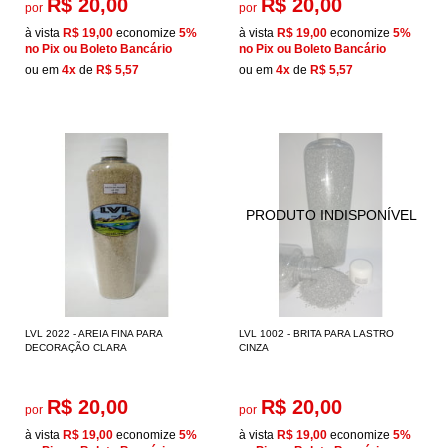
R$ 20,00
R$ 20,00
por
por
à vista
R$ 19,00
economize
5%
à vista
R$ 19,00
economize
5%
no Pix ou Boleto Bancário
no Pix ou Boleto Bancário
ou em
4x
de
R$ 5,57
ou em
4x
de
R$ 5,57
LVL 2022 - AREIA FINA PARA
LVL 1002 - BRITA PARA LASTRO
DECORAÇÃO CLARA
CINZA
R$ 20,00
R$ 20,00
por
por
à vista
R$ 19,00
economize
5%
à vista
R$ 19,00
economize
5%