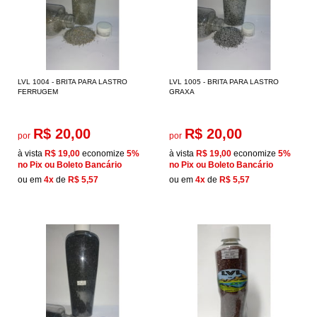
LVL 1004 - BRITA PARA LASTRO
LVL 1005 - BRITA PARA LASTRO
FERRUGEM
GRAXA
R$ 20,00
R$ 20,00
por
por
à vista
R$ 19,00
economize
5%
à vista
R$ 19,00
economize
5%
no Pix ou Boleto Bancário
no Pix ou Boleto Bancário
ou em
4x
de
R$ 5,57
ou em
4x
de
R$ 5,57