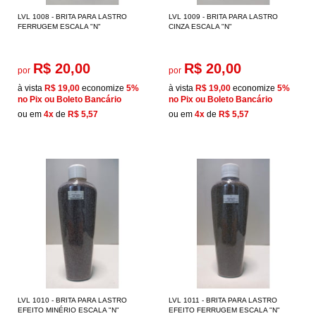
LVL 1008 - BRITA PARA LASTRO
LVL 1009 - BRITA PARA LASTRO
FERRUGEM ESCALA "N"
CINZA ESCALA "N"
R$ 20,00
R$ 20,00
por
por
à vista
R$ 19,00
economize
5%
à vista
R$ 19,00
economize
5%
no Pix ou Boleto Bancário
no Pix ou Boleto Bancário
ou em
4x
de
R$ 5,57
ou em
4x
de
R$ 5,57
LVL 1010 - BRITA PARA LASTRO
LVL 1011 - BRITA PARA LASTRO
EFEITO MINÉRIO ESCALA "N"
EFEITO FERRUGEM ESCALA "N"