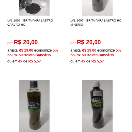
LVL 1006 - BRITA PARA LASTRO
LVL 1007 - BRITA PARA LASTRO HO -
CARVÃO HO
MINÉRIO
R$ 20,00
R$ 20,00
por
por
à vista
R$ 19,00
economize
5%
à vista
R$ 19,00
economize
5%
no Pix ou Boleto Bancário
no Pix ou Boleto Bancário
ou em
4x
de
R$ 5,57
ou em
4x
de
R$ 5,57