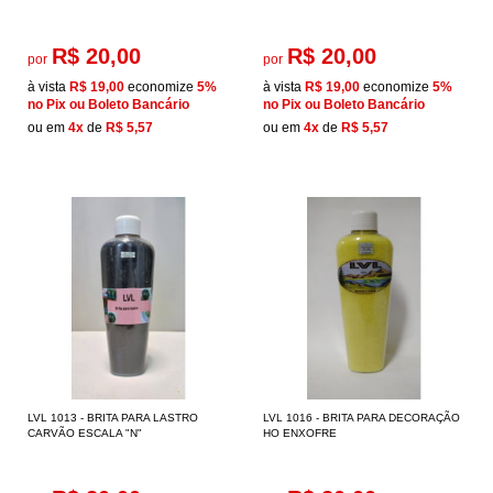
R$ 20,00
R$ 20,00
por
por
à vista
R$ 19,00
economize
5%
à vista
R$ 19,00
economize
5%
no Pix ou Boleto Bancário
no Pix ou Boleto Bancário
ou em
4x
de
R$ 5,57
ou em
4x
de
R$ 5,57
LVL 1013 - BRITA PARA LASTRO
LVL 1016 - BRITA PARA DECORAÇÃO
CARVÃO ESCALA "N"
HO ENXOFRE