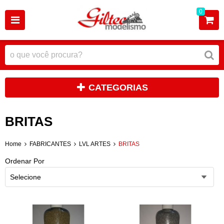
0
CATEGORIAS
BRITAS
Home
FABRICANTES
LVL ARTES
BRITAS
Ordenar Por
Selecione