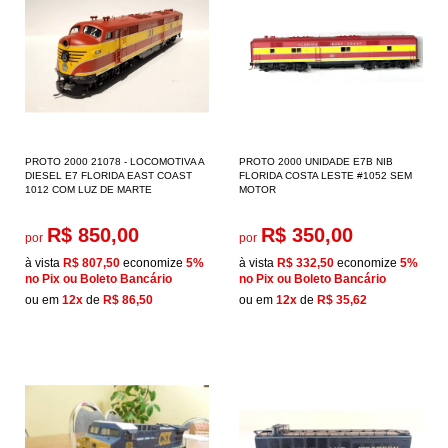
PROTO 2000 21078 - LOCOMOTIVA A
PROTO 2000 UNIDADE E7B NIB
DIESEL E7 FLORIDA EAST COAST
FLORIDA COSTA LESTE #1052 SEM
1012 COM LUZ DE MARTE
MOTOR
R$ 850,00
R$ 350,00
por
por
à vista
R$ 807,50
economize
5%
à vista
R$ 332,50
economize
5%
no Pix ou Boleto Bancário
no Pix ou Boleto Bancário
ou em
12x
de
R$ 86,50
ou em
12x
de
R$ 35,62