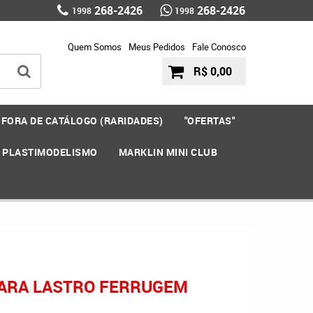
268-2426
268-2426
1998
1998
Quem Somos
Meus Pedidos
Fale Conosco
R$ 0,00
FORA DE CATÁLOGO (RARIDADES)
"OFERTAS"
E PLASTIMODELISMO
MARKLIN MINI CLUB
 PARA LASTRO FERRUGEM