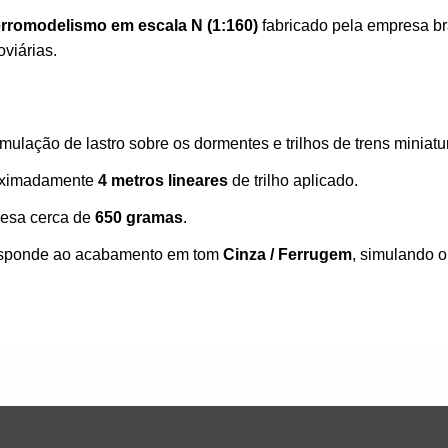
erromodelismo em escala N (1:160)
fabricado pela empresa br
oviárias.
ulação de lastro sobre os dormentes e trilhos de trens miniatu
oximadamente
4 metros lineares
de trilho aplicado.
pesa cerca de
650 gramas
.
responde ao acabamento em tom
Cinza / Ferrugem
, simulando o