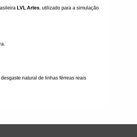
asileira
LVL Artes
, utilizado para a simulação
ra.
 desgaste natural de linhas férreas reais