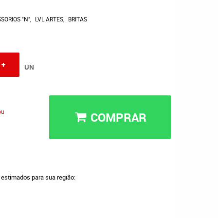
SORIOS "N"
LVL ARTES
BRITAS
UN
ou
COMPRAR
a estimados para sua região: