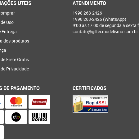
AÇÕES ÚTEIS
ATENDIMENTO
omprar
1998
268-2426
1998
268-2426
(WhatsApp)
 de Uso
9:00 as 17:00 de segunda a sexta f
e Entrega
contato@giltecmodelismo.com.br
a dos produtos
nça
 de Frete Grátis
a de Privacidade
S DE PAGAMENTO
CERTIFICADOS