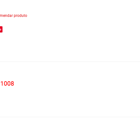
mendar produto
e
L 1008