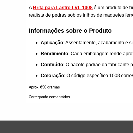
A
Brita para Lastro LVL 1008
é um produto de
f
realista de pedras sob os trilhos de maquetes ferr
Informações sobre o Produto
Aplicação
: Assentamento, acabamento e sim
Rendimento
: Cada embalagem rende apr
Conteúdo
: O pacote padrão da fabricante 
Coloração
: O código específico 1008 cor
Aprox. 650 gramas
Carregando comentários ...