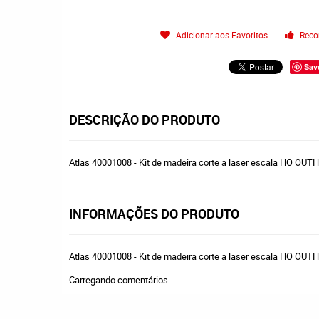
Adicionar aos Favoritos
Reco
Sav
DESCRIÇÃO DO PRODUTO
Atlas 40001008 - Kit de madeira corte a laser escala HO OU
INFORMAÇÕES DO PRODUTO
Atlas 40001008 - Kit de madeira corte a laser escala HO OU
Carregando comentários ...