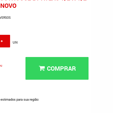
8 NOVO
IVERSOS
UN
ou
COMPRAR
a estimados para sua região: