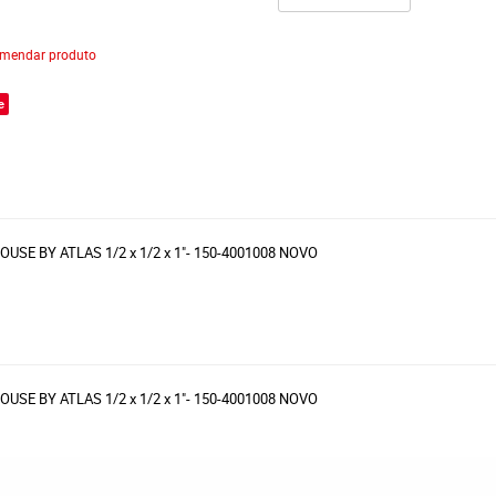
mendar produto
e
THOUSE BY ATLAS 1/2 x 1/2 x 1"- 150-4001008 NOVO
THOUSE BY ATLAS 1/2 x 1/2 x 1"- 150-4001008 NOVO