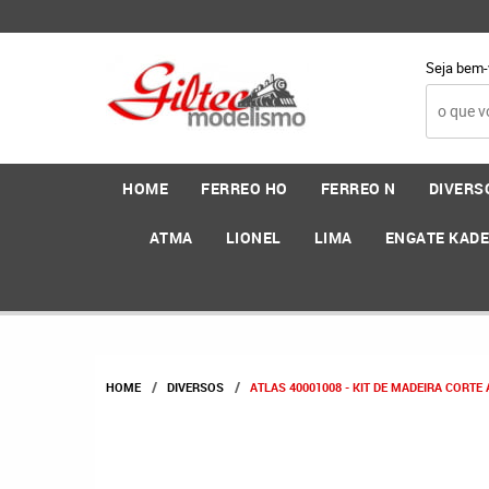
Seja bem-
HOME
FERREO HO
FERREO N
DIVERS
ATMA
LIONEL
LIMA
ENGATE KAD
HOME
DIVERSOS
ATLAS 40001008 - KIT DE MADEIRA CORTE