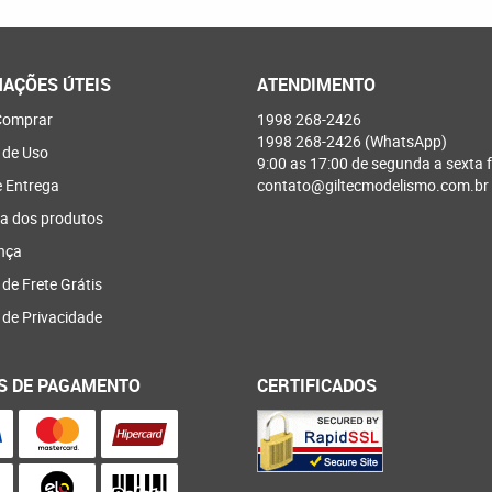
AÇÕES ÚTEIS
ATENDIMENTO
omprar
1998
268-2426
1998
268-2426
(WhatsApp)
 de Uso
9:00 as 17:00 de segunda a sexta f
e Entrega
contato@giltecmodelismo.com.br
a dos produtos
nça
 de Frete Grátis
a de Privacidade
S DE PAGAMENTO
CERTIFICADOS