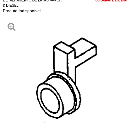
DETALHAMENTO DE LATÃO VAPOR
ou Boleto Bancário
& DIESEL
Produto Indisponível