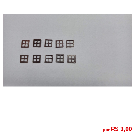
R$ 3,00
por