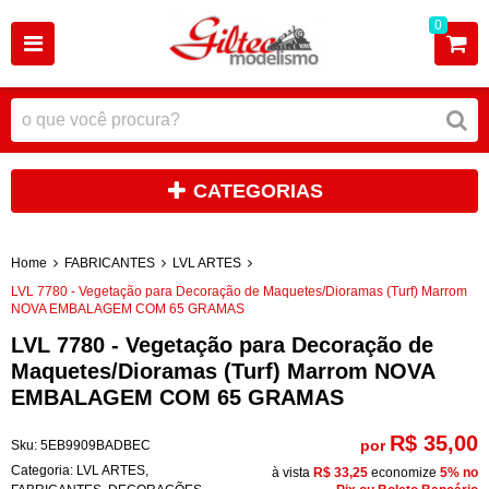
0
CATEGORIAS
Home
FABRICANTES
LVL ARTES
LVL 7780 - Vegetação para Decoração de Maquetes/Dioramas (Turf) Marrom
NOVA EMBALAGEM COM 65 GRAMAS
LVL 7780 - Vegetação para Decoração de
Maquetes/Dioramas (Turf) Marrom NOVA
EMBALAGEM COM 65 GRAMAS
R$ 35,00
por
Sku:
5EB9909BADBEC
Categoria:
LVL ARTES
,
à vista
R$ 33,25
economize
5%
no