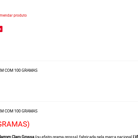
mendar produto
e
AGEM COM 100 GRAMAS
AGEM COM 100 GRAMAS
GRAMAS)
arrom Claro Grossa
(ou efeito grama grossa) fabricada pela marca nacional
LV