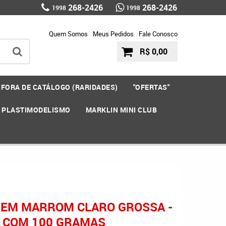
268-2426
268-2426
1998
1998
Quem Somos
Meus Pedidos
Fale Conosco
R$ 0,00
FORA DE CATÁLOGO (RARIDADES)
"OFERTAS"
E PLASTIMODELISMO
MARKLIN MINI CLUB
AGEM MARROM CLARO GROSSA -
 COM 100 GRAMAS