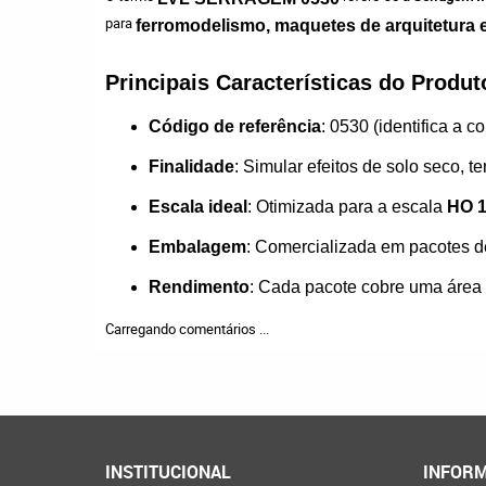
para
ferromodelismo, maquetes de arquitetura 
Principais Características do Produt
Código de referência
: 0530 (identifica a 
Finalidade
: Simular efeitos de solo seco, t
Escala ideal
: Otimizada para a escala
HO 1
Embalagem
: Comercializada em pacotes d
Rendimento
: Cada pacote cobre uma áre
Carregando comentários ...
INSTITUCIONAL
INFORM