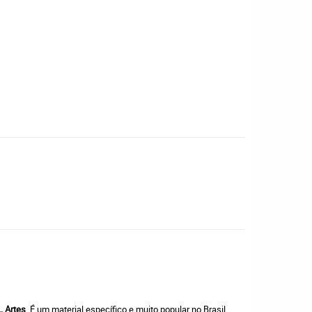
L Artes
. É um material específico e muito popular no Brasil