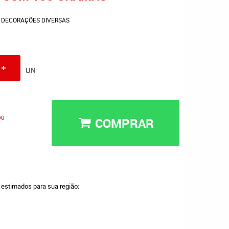
DECORAÇÕES DIVERSAS
UN
ou
COMPRAR
a estimados para sua região: