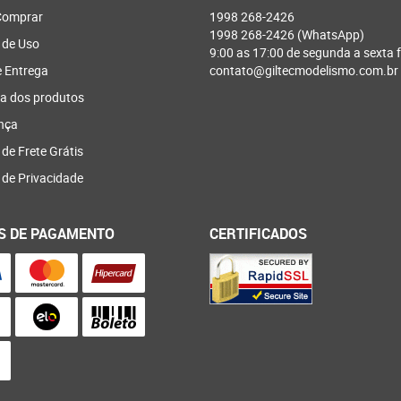
omprar
1998
268-2426
1998
268-2426
(WhatsApp)
 de Uso
9:00 as 17:00 de segunda a sexta f
e Entrega
contato@giltecmodelismo.com.br
a dos produtos
nça
 de Frete Grátis
a de Privacidade
S DE PAGAMENTO
CERTIFICADOS