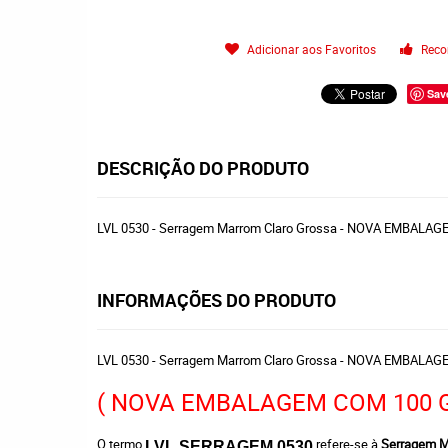
Adicionar aos Favoritos
Reco
Sav
DESCRIÇÃO DO PRODUTO
LVL 0530 - Serragem Marrom Claro Grossa - NOVA EMBAL
INFORMAÇÕES DO PRODUTO
LVL 0530 - Serragem Marrom Claro Grossa - NOVA EMBAL
( NOVA EMBALAGEM COM 100 
O termo
refere-se à
Serragem M
LVL SERRAGEM 0530