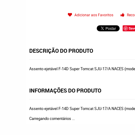
Adicionar aos Favoritos
Reco
Sav
DESCRIÇÃO DO PRODUTO
Assento ejetável F-14D Super Tomcat SJU-17/A NACES (model
INFORMAÇÕES DO PRODUTO
Assento ejetável F-14D Super Tomcat SJU-17/A NACES (model
Carregando comentários ...