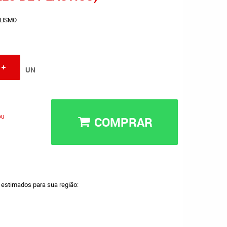
LISMO
UN
ou
COMPRAR
a estimados para sua região: