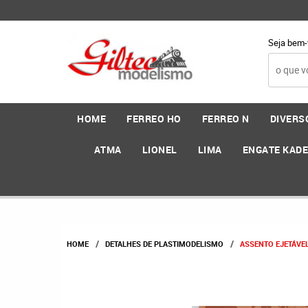
Seja bem-
HOME
FERREO HO
FERREO N
DIVERS
ATMA
LIONEL
LIMA
ENGATE KAD
HOME
DETALHES DE PLASTIMODELISMO
ASSENTO EJETÁVEL