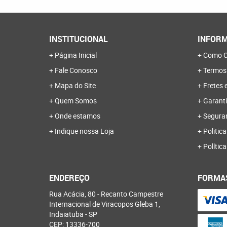
INSTITUCIONAL
INFORM
Página Inicial
Como C
Fale Conosco
Termos
Mapa do Site
Fretes 
Quem Somos
Garanti
Onde estamos
Segura
Indique nossa Loja
Politica
Polític
ENDEREÇO
FORMA
Rua Acácia, 80
-
Recanto Campestre
Internacional de Viracopos Gleba 1,
Indaiatuba
-
SP
CEP: 13336-700