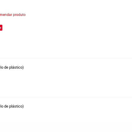
mendar produto
e
o de plástico)
o de plástico)