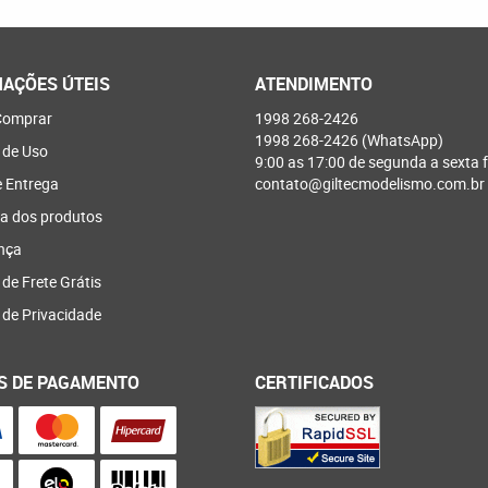
AÇÕES ÚTEIS
ATENDIMENTO
omprar
1998
268-2426
1998
268-2426
(WhatsApp)
 de Uso
9:00 as 17:00 de segunda a sexta f
e Entrega
contato@giltecmodelismo.com.br
a dos produtos
nça
 de Frete Grátis
a de Privacidade
S DE PAGAMENTO
CERTIFICADOS