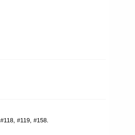
 #118, #119, #158.