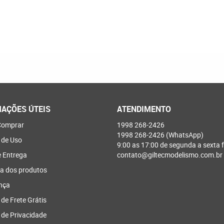
AÇÕES ÚTEIS
ATENDIMENTO
omprar
1998
268-2426
1998
268-2426
(WhatsApp)
 de Uso
9:00 as 17:00 de segunda a sexta f
e Entrega
contato@giltecmodelismo.com.br
a dos produtos
nça
 de Frete Grátis
a de Privacidade