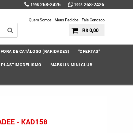
268-2426
268-2426
1998
1998
Quem Somos
Meus Pedidos
Fale Conosco
R$ 0,00
FORA DE CATÁLOGO (RARIDADES)
"OFERTAS"
E PLASTIMODELISMO
MARKLIN MINI CLUB
ADEE - KAD158