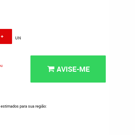
UN
ou
AVISE-ME
a estimados para sua região: