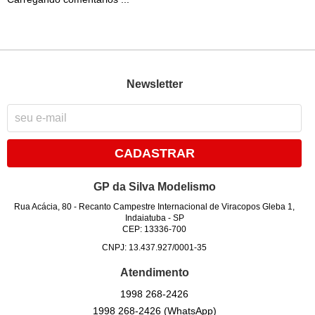
Newsletter
CADASTRAR
GP da Silva Modelismo
Rua Acácia, 80
-
Recanto Campestre Internacional de Viracopos Gleba 1,
Indaiatuba
-
SP
CEP: 13336-700
CNPJ: 13.437.927/0001-35
Atendimento
1998
268-2426
1998
268-2426
(WhatsApp)