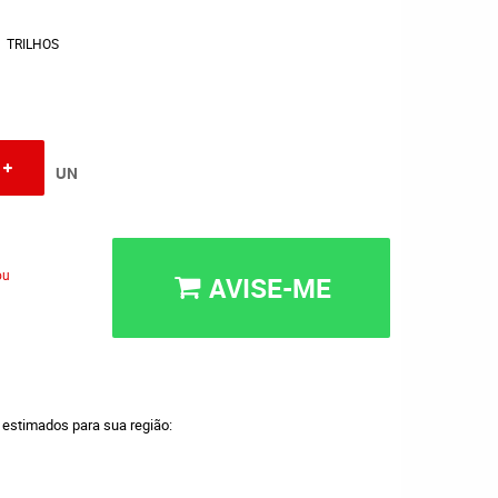
TRILHOS
UN
ou
AVISE-ME
a estimados para sua região: