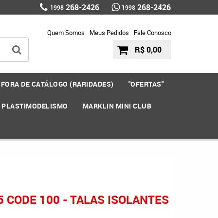
268-2426
268-2426
1998
1998
Quem Somos
Meus Pedidos
Fale Conosco
R$ 0,00
FORA DE CATÁLOGO (RARIDADES)
"OFERTAS"
E PLASTIMODELISMO
MARKLIN MINI CLUB
 CODE 100 - TALAS ISOLANTES