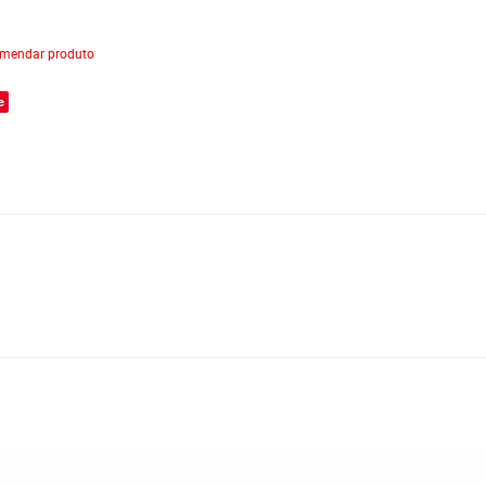
mendar produto
e