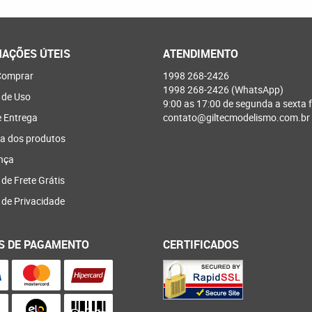
AÇÕES ÚTEIS
ATENDIMENTO
omprar
1998
268-2426
1998
268-2426
(WhatsApp)
 de Uso
9:00 as 17:00 de segunda a sexta f
e Entrega
contato@giltecmodelismo.com.br
a dos produtos
nça
 de Frete Grátis
a de Privacidade
S DE PAGAMENTO
CERTIFICADOS