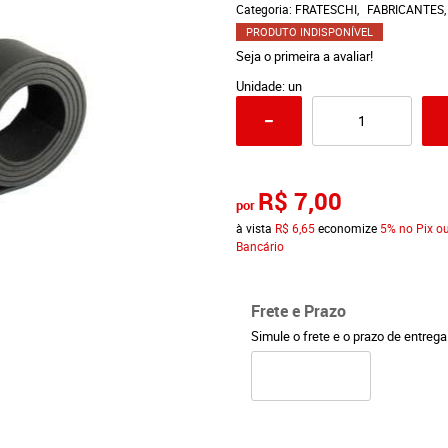
Categoria:
FRATESCHI
FABRICANTES
PRODUTO INDISPONÍVEL
Seja o primeira a avaliar!
Unidade: un
R$ 7,00
por
à vista
R$ 6,65
economize
5%
no Pix ou
Bancário
Frete e Prazo
Simule o frete e o prazo de entreg