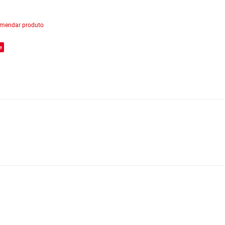
mendar produto
e