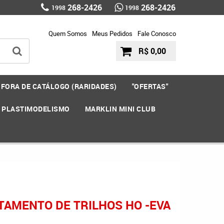
268-2426
268-2426
1998
1998
Quem Somos
Meus Pedidos
Fale Conosco
R$ 0,00
FORA DE CATÁLOGO (RARIDADES)
"OFERTAS"
E PLASTIMODELISMO
MARKLIN MINI CLUB
TAMENTO DE TRILHOS HO -EVA