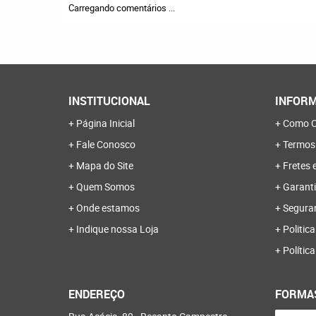
Carregando comentários ...
INSTITUCIONAL
INFORM
Página Inicial
Como C
Fale Conosco
Termos
Mapa do Site
Fretes 
Quem Somos
Garanti
Onde estamos
Segura
Indique nossa Loja
Politica
Polític
ENDEREÇO
FORMA