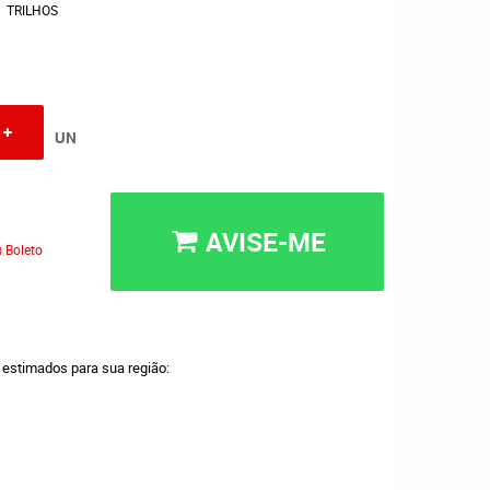
TRILHOS
UN
AVISE-ME
 Boleto
a estimados para sua região: