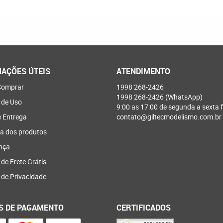
AÇÕES ÚTEIS
ATENDIMENTO
omprar
1998
268-2426
1998
268-2426
(WhatsApp)
 de Uso
9:00 as 17:00 de segunda a sexta f
e Entrega
contato@giltecmodelismo.com.br
a dos produtos
nça
 de Frete Grátis
a de Privacidade
S DE PAGAMENTO
CERTIFICADOS