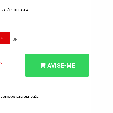
VAGÕES DE CARGA
UN
ou
AVISE-ME
a estimados para sua região: