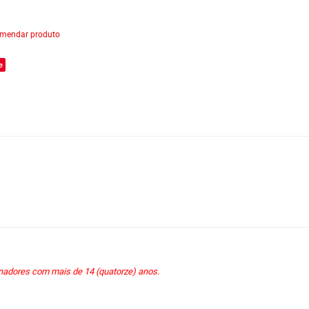
mendar produto
e
onadores com mais de 14 (quatorze) anos.