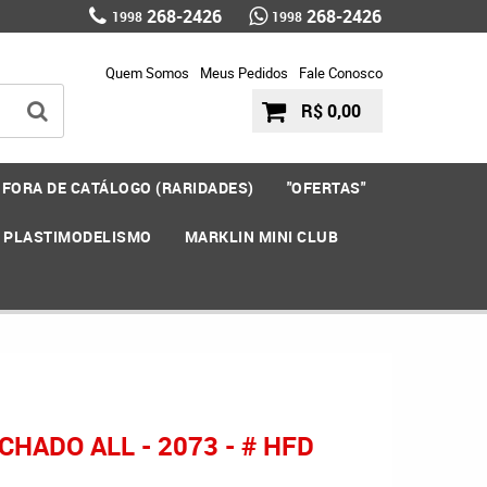
268-2426
268-2426
1998
1998
Quem Somos
Meus Pedidos
Fale Conosco
R$ 0,00
FORA DE CATÁLOGO (RARIDADES)
"OFERTAS"
E PLASTIMODELISMO
MARKLIN MINI CLUB
HADO ALL - 2073 - # HFD