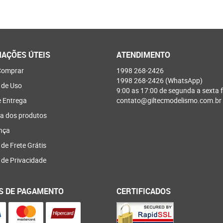
AÇÕES ÚTEIS
ATENDIMENTO
omprar
1998
268-2426
1998
268-2426
(WhatsApp)
 de Uso
9:00 as 17:00 de segunda a sexta f
e Entrega
contato@giltecmodelismo.com.br
a dos produtos
nça
 de Frete Grátis
a de Privacidade
S DE PAGAMENTO
CERTIFICADOS