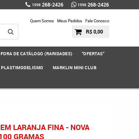
268-2426
268-2426
1998
1998
Quem Somos
Meus Pedidos
Fale Conosco
R$ 0,00
FORA DE CATÁLOGO (RARIDADES)
"OFERTAS"
E PLASTIMODELISMO
MARKLIN MINI CLUB
GEM LARANJA FINA - NOVA
100 GRAMAS