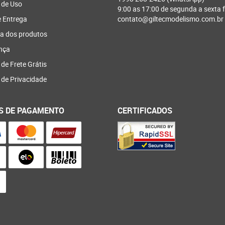
 de Uso
9:00 as 17:00 de segunda a sexta f
e Entrega
contato@giltecmodelismo.com.br
a dos produtos
nça
 de Frete Grátis
a de Privacidade
S DE PAGAMENTO
CERTIFICADOS