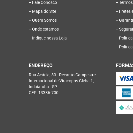
Fale Conosco
Termos
Mapa do Site
Fretes 
Quem Somos
Garanti
Onde estamos
Segura
Indique nossa Loja
Politica
Polític
ENDEREÇO
FORMA
Rua Acácia, 80
-
Recanto Campestre
Internacional de Viracopos Gleba 1,
Indaiatuba
-
SP
CEP: 13336-700