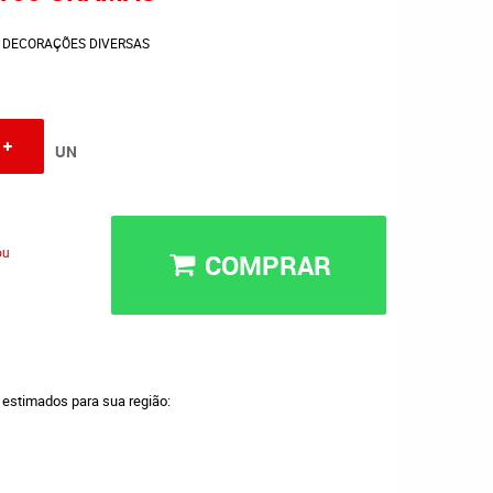
DECORAÇÕES DIVERSAS
UN
ou
COMPRAR
a estimados para sua região: