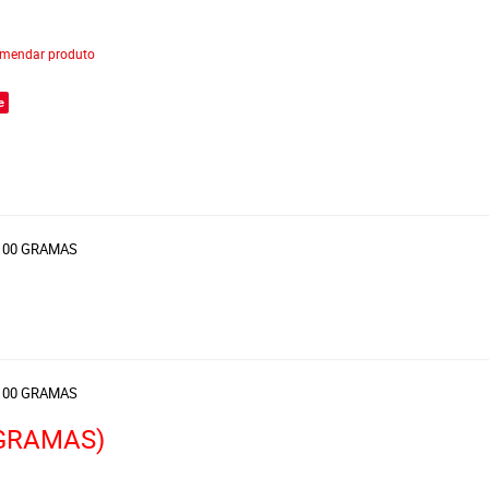
mendar produto
e
 100 GRAMAS
 100 GRAMAS
GRAMAS)