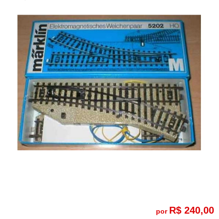
R$ 240,00
por