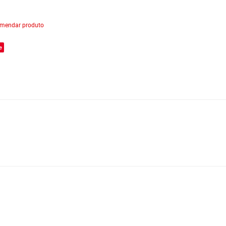
mendar produto
e