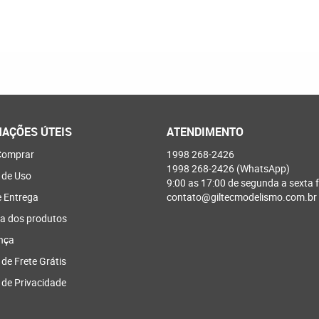
AÇÕES ÚTEIS
ATENDIMENTO
omprar
1998
268-2426
1998
268-2426
(WhatsApp)
 de Uso
9:00 as 17:00 de segunda a sexta f
e Entrega
contato@giltecmodelismo.com.br
a dos produtos
nça
 de Frete Grátis
a de Privacidade