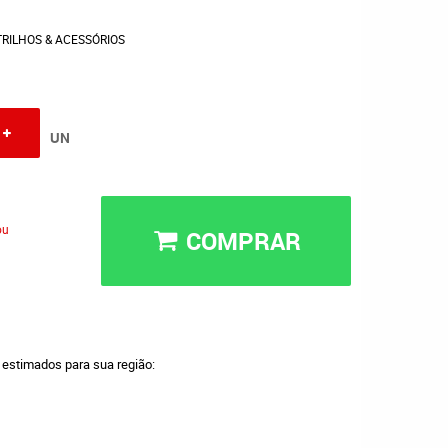
TRILHOS & ACESSÓRIOS
UN
ou
COMPRAR
a estimados para sua região: