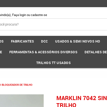
vindo(a),
Faça login
ou
cadastre-se
OS
FABRICANTES
DCC
USADOS & SEMI NOVOS HO
EE
FERRAMENTAS & ACESSÓRIOS DIVERSOS
DETALHES D
TRILHOS TT USADOS
RO BLOQUEADOR DE TRILHO
MARKLIN 7042 SI
TRILHO