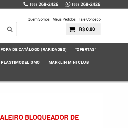
268-2426
268-2426
1998
1998
Quem Somos
Meus Pedidos
Fale Conosco
R$ 0,00
FORA DE CATÁLOGO (RARIDADES)
"OFERTAS"
E PLASTIMODELISMO
MARKLIN MINI CLUB
NALEIRO BLOQUEADOR DE