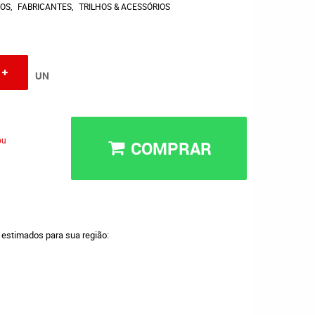
COS
FABRICANTES
TRILHOS & ACESSÓRIOS
UN
ou
COMPRAR
a estimados para sua região: