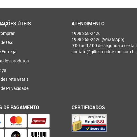
AÇÕES ÚTEIS
ATENDIMENTO
omprar
1998
268-2426
1998
268-2426
(WhatsApp)
 de Uso
9:00 as 17:00 de segunda a sexta f
e Entrega
contato@giltecmodelismo.com.br
a dos produtos
nça
 de Frete Grátis
a de Privacidade
S DE PAGAMENTO
CERTIFICADOS