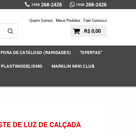
268-2426
268-2426
1998
1998
Quem Somos
Meus Pedidos
Fale Conosco
R$ 0,00
FORA DE CATÁLOGO (RARIDADES)
"OFERTAS"
E PLASTIMODELISMO
MARKLIN MINI CLUB
TE DE LUZ DE CALÇADA