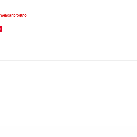
mendar produto
e