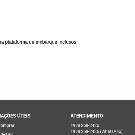
na plataforma de embarque inclusos
AÇÕES ÚTEIS
ATENDIMENTO
omprar
1998
268-2426
1998
268-2426
(WhatsApp)
 de Uso