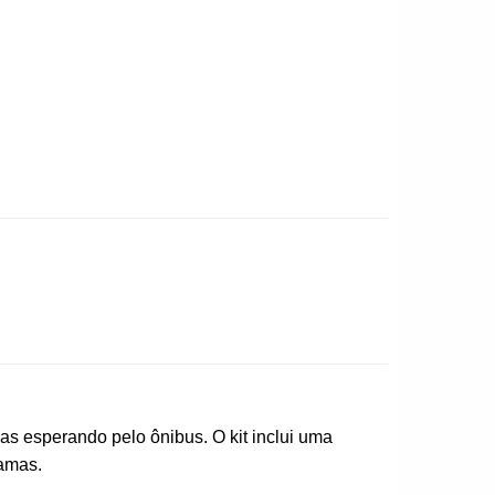
oas esperando pelo ônibus. O kit inclui uma
ramas.