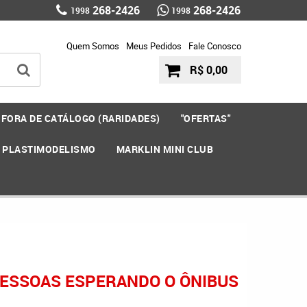
268-2426
268-2426
1998
1998
Quem Somos
Meus Pedidos
Fale Conosco
R$ 0,00
FORA DE CATÁLOGO (RARIDADES)
"OFERTAS"
E PLASTIMODELISMO
MARKLIN MINI CLUB
 PESSOAS ESPERANDO O ÔNIBUS