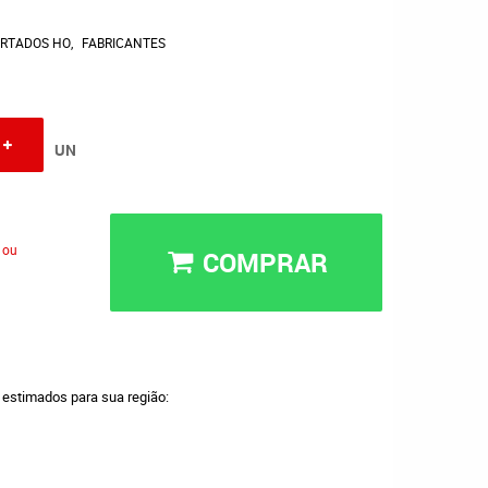
ORTADOS HO
FABRICANTES
UN
 ou
COMPRAR
a estimados para sua região: