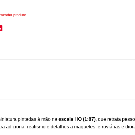
mendar produto
e
iniatura pintadas à mão na
escala HO (1:87)
, que retrata pess
ra adicionar realismo e detalhes a maquetes ferroviárias e dio