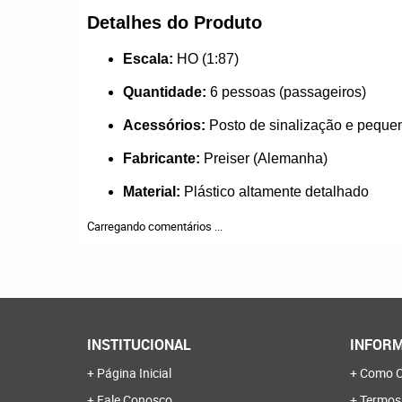
Detalhes do Produto
Escala:
HO (1:87)
Quantidade:
6 pessoas (passageiros)
Acessórios:
Posto de sinalização e peque
Fabricante:
Preiser (Alemanha)
Material:
Plástico altamente detalhado
Carregando comentários ...
INSTITUCIONAL
INFORM
Página Inicial
Como C
Fale Conosco
Termos