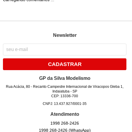
Newsletter
CADASTRAR
GP da Silva Modelismo
Rua Acácia, 80
-
Recanto Campestre Internacional de Viracopos Gleba 1,
Indaiatuba
-
SP
CEP: 13336-700
CNPJ: 13.437.927/0001-35
Atendimento
1998
268-2426
1998
268-2426
(WhatsApp)