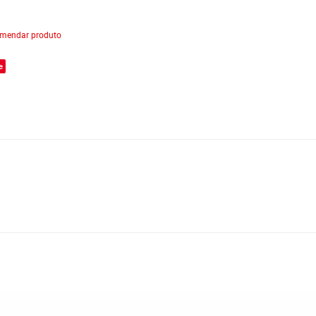
mendar produto
e