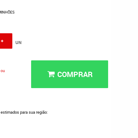
MINHÕES
UN
 ou
COMPRAR
a estimados para sua região: