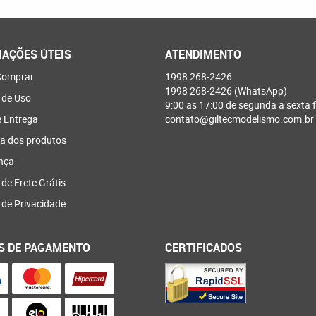
AÇÕES ÚTEIS
ATENDIMENTO
omprar
1998
268-2426
1998
268-2426
(WhatsApp)
 de Uso
9:00 as 17:00 de segunda a sexta f
e Entrega
contato@giltecmodelismo.com.br
a dos produtos
nça
 de Frete Grátis
a de Privacidade
S DE PAGAMENTO
CERTIFICADOS