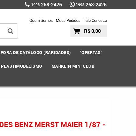
268-2426
268-2426
1998
1998
Quem Somos
Meus Pedidos
Fale Conosco
R$ 0,00
FORA DE CATÁLOGO (RARIDADES)
"OFERTAS"
E PLASTIMODELISMO
MARKLIN MINI CLUB
ES BENZ MERST MAIER 1/87 -