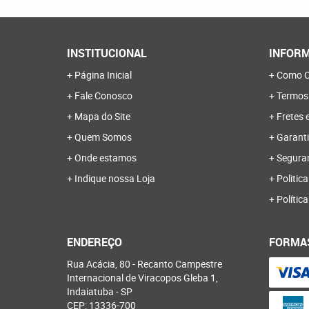
INSTITUCIONAL
INFORM
Página Inicial
Como C
Fale Conosco
Termos
Mapa do Site
Fretes 
Quem Somos
Garanti
Onde estamos
Segura
Indique nossa Loja
Politica
Polític
ENDEREÇO
FORMA
Rua Acácia, 80
-
Recanto Campestre
Internacional de Viracopos Gleba 1,
Indaiatuba
-
SP
CEP: 13336-700