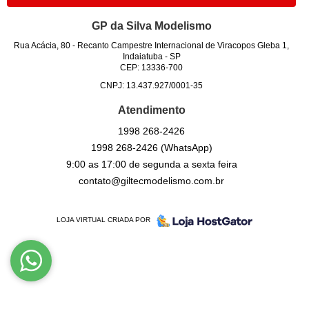
GP da Silva Modelismo
Rua Acácia, 80
-
Recanto Campestre Internacional de Viracopos Gleba 1,
Indaiatuba
-
SP
CEP: 13336-700
CNPJ: 13.437.927/0001-35
Atendimento
1998
268-2426
1998
268-2426
(WhatsApp)
9:00 as 17:00 de segunda a sexta feira
contato@giltecmodelismo.com.br
LOJA VIRTUAL CRIADA POR