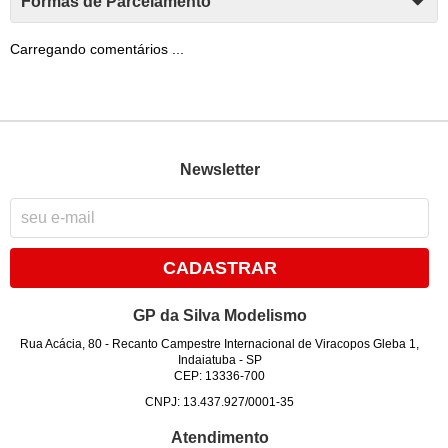
Formas de Parcelamento
Carregando comentários ...
Newsletter
CADASTRAR
GP da Silva Modelismo
Rua Acácia, 80
-
Recanto Campestre Internacional de Viracopos Gleba 1,
Indaiatuba
-
SP
CEP: 13336-700
CNPJ: 13.437.927/0001-35
Atendimento