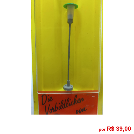
R$ 39,00
por