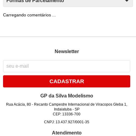
Formas de Parcelamento
Carregando comentários ...
Newsletter
CADASTRAR
GP da Silva Modelismo
Rua Acácia, 80
-
Recanto Campestre Internacional de Viracopos Gleba 1,
Indaiatuba
-
SP
CEP: 13336-700
CNPJ: 13.437.927/0001-35
Atendimento